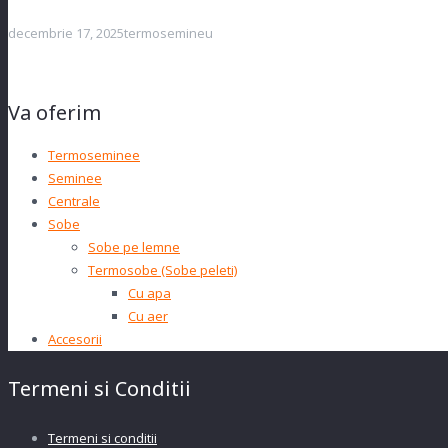
decembrie 17, 2025
termosemineu
Va oferim
Termoseminee
Seminee
Centrale
Sobe
Sobe pe lemne
Termosobe (Sobe peleti)
Cu apa
Cu aer
Accesorii
Termeni si Conditii
Termeni si conditii