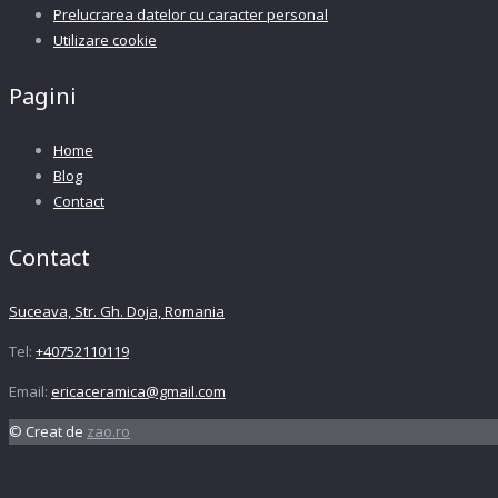
Prelucrarea datelor cu caracter personal
Utilizare cookie
Pagini
Home
Blog
Contact
Contact
Suceava, Str. Gh. Doja, Romania
Tel:
+40752110119
Email:
ericaceramica@gmail.com
© Creat de
zao.ro