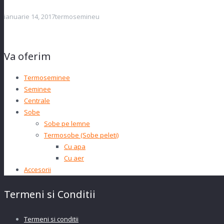
ianuarie 14, 2017
termosemineu
Va oferim
Termoseminee
Seminee
Centrale
Sobe
Sobe pe lemne
Termosobe (Sobe peleti)
Cu apa
Cu aer
Accesorii
Termeni si Conditii
Termeni si conditii