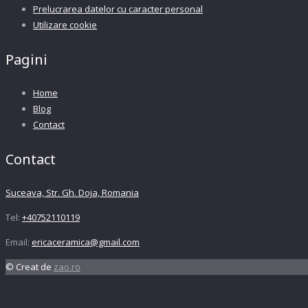
Prelucrarea datelor cu caracter personal
Utilizare cookie
Pagini
Home
Blog
Contact
Contact
Suceava, Str. Gh. Doja, Romania
Tel:
+40752110119
Email:
ericaceramica@gmail.com
© Creat de
zao.ro