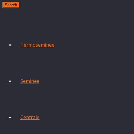
Search
Termoseminee
Seminee
Centrale