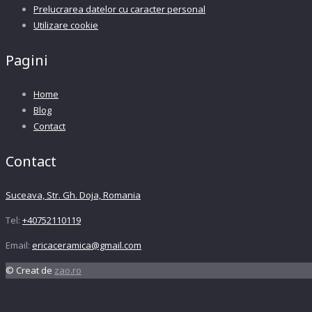
Prelucrarea datelor cu caracter personal
Utilizare cookie
Pagini
Home
Blog
Contact
Contact
Suceava, Str. Gh. Doja, Romania
Tel:
+40752110119
Email:
ericaceramica@gmail.com
© Creat de
zao.ro