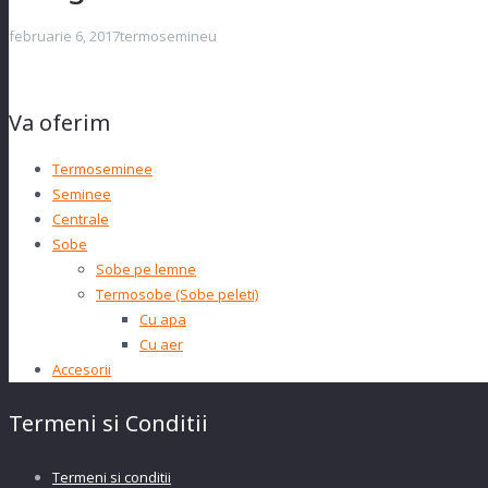
februarie 6, 2017
termosemineu
Va oferim
Termoseminee
Seminee
Centrale
Sobe
Sobe pe lemne
Termosobe (Sobe peleti)
Cu apa
Cu aer
Accesorii
Termeni si Conditii
Termeni si conditii