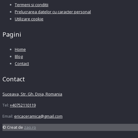
Termeni si conditii
Prelucrarea datelor cu caracter personal
Utilizare cookie
Pagini
Home
Blog
Contact
Contact
Suceava, Str. Gh. Doja, Romania
Tel:
+40752110119
Email:
ericaceramica@gmail.com
© Creat de
zao.ro