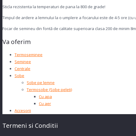
Sticla rezistenta la temperaturi de pana la 800 de grade!
Timpul de ardere a lemnului la o umplere a focarului este de 4-5 ore (cu us
Focar de semineu din fontă de calitate superioara clasa 200 de minim 
Va oferim
Termoseminee
Seminee
Centrale
Sobe
Sobe pe lemne
Termosobe (Sobe peleti)
Cu apa
Cu aer
Accesorii
Termeni si Conditii