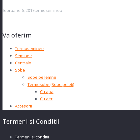
februarie 6, 2017
termosemineu
Va oferim
Termoseminee
Seminee
Centrale
Sobe
Sobe pe lemne
Termosobe (Sobe peleti)
Cu apa
Cu aer
Accesorii
Termeni si Conditii
Termeni si conditii