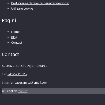
Prelucrarea datelor cu caracter personal
Utilizare cookie
Pagini
Home
Blog
Contact
Contact
Suceava, Str. Gh. Doja, Romania
Tel:
+40752110119
Email:
ericaceramica@gmail.com
© Creat de
zao.ro