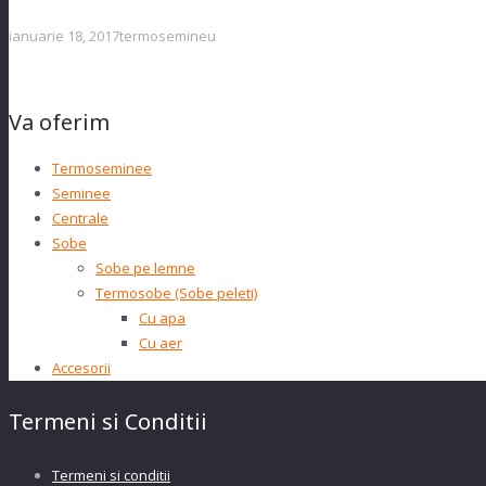
ianuarie 18, 2017
termosemineu
Va oferim
Termoseminee
Seminee
Centrale
Sobe
Sobe pe lemne
Termosobe (Sobe peleti)
Cu apa
Cu aer
Accesorii
Termeni si Conditii
Termeni si conditii