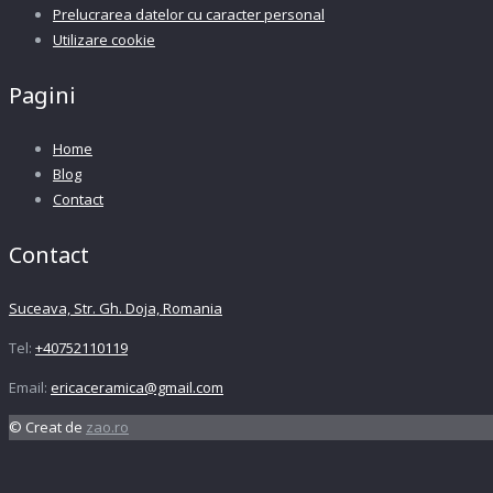
Prelucrarea datelor cu caracter personal
Utilizare cookie
Pagini
Home
Blog
Contact
Contact
Suceava, Str. Gh. Doja, Romania
Tel:
+40752110119
Email:
ericaceramica@gmail.com
© Creat de
zao.ro