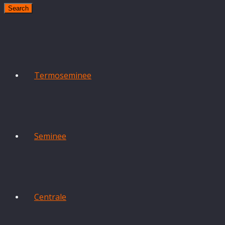
Search
Termoseminee
Seminee
Centrale