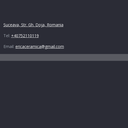
Contact
Suceava, Str. Gh. Doja, Romania
Tel:
+40752110119
Email:
ericaceramica@gmail.com