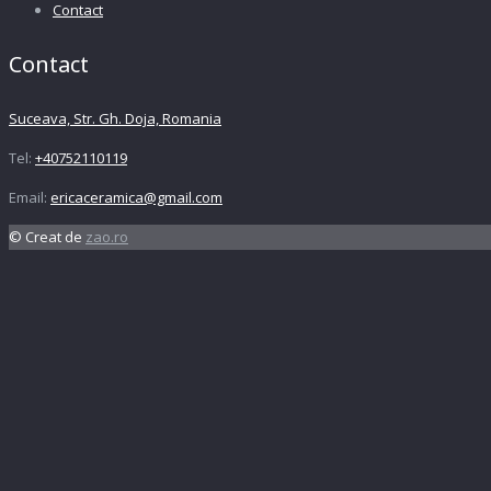
Contact
Contact
Suceava, Str. Gh. Doja, Romania
Tel:
+40752110119
Email:
ericaceramica@gmail.com
© Creat de
zao.ro