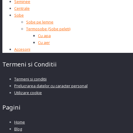
Seminee
Centrale
Sobe
Sobe pe lemne
Termosobe (Sobe peleti)
Cu apa
Cu aer
Accesorii
Termeni si Conditii
Termeni si conditii
Prelucrarea datelor cu caracter personal
Utilizare cookie
Pagini
Home
Blog