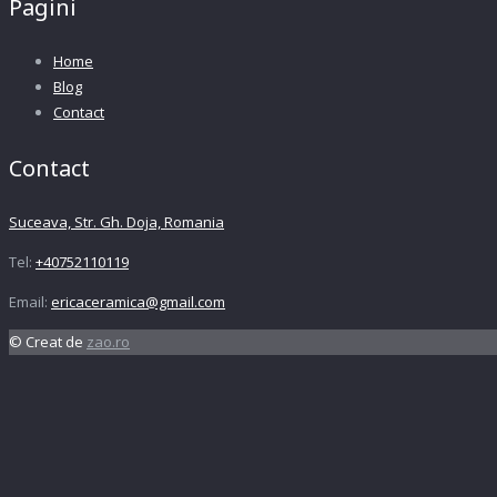
Pagini
Home
Blog
Contact
Contact
Suceava, Str. Gh. Doja, Romania
Tel:
+40752110119
Email:
ericaceramica@gmail.com
© Creat de
zao.ro