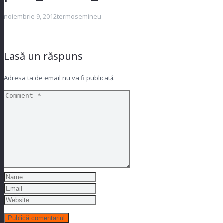
noiembrie 9, 2012
termosemineu
Lasă un răspuns
Adresa ta de email nu va fi publicată.