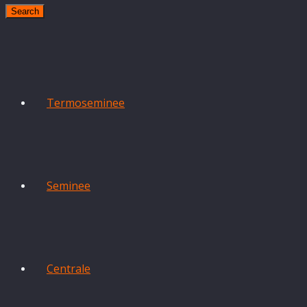
Search
Termoseminee
Seminee
Centrale